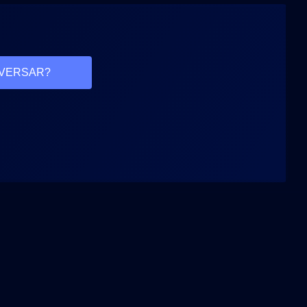
VERSAR?
Nos acompanhe