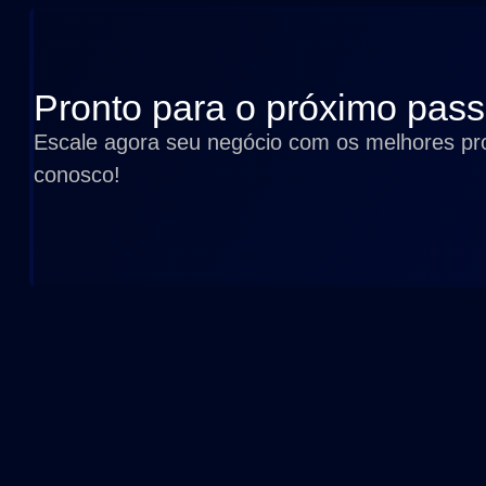
Pronto para o próximo pas
Escale agora seu negócio com os melhores pro
conosco!
Tecnologia e agilidade impulsionando o seu negócio.