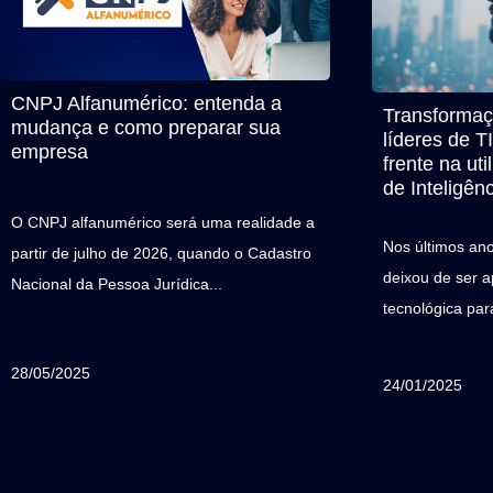
CNPJ Alfanumérico: entenda a
Transformaçã
mudança e como preparar sua
líderes de T
empresa
frente na ut
de Inteligênci
O CNPJ alfanumérico será uma realidade a
Nos últimos anos,
partir de julho de 2026, quando o Cadastro
deixou de ser 
Nacional da Pessoa Jurídica...
tecnológica par
28/05/2025
24/01/2025