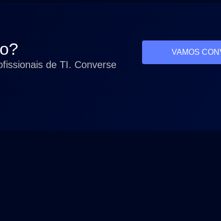
so?
VAMOS CON
fissionais de TI. Converse
Estamos em