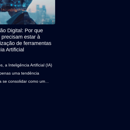
o Digital: Por que
I precisam estar à
ilização de ferramentas
a Artificial
 a Inteligência Artificial (IA)
apenas uma tendência
a se consolidar como um...