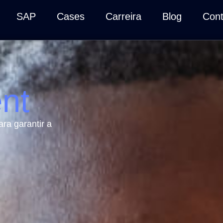
SAP
Cases
Carreira
Blog
Cont
nt
ra garantir a