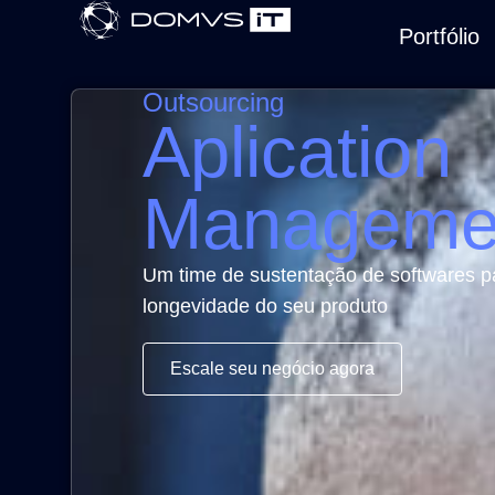
Portfólio
Outsourcing
Aplication
Manageme
Um time de sustentação de softwares pa
longevidade do seu produto
Escale seu negócio agora