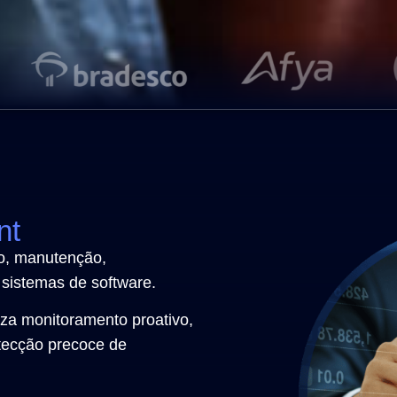
nt
o, manutenção,
sistemas de software.
iza monitoramento proativo,
etecção precoce de