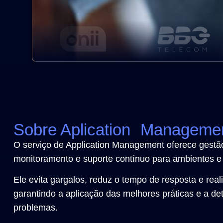
Sobre Aplication Manageme
O serviço de Application Management oferece gestã
monitoramento e suporte contínuo para ambientes e 
Ele evita gargalos, reduz o tempo de resposta e real
garantindo a aplicação das melhores práticas e a d
problemas.